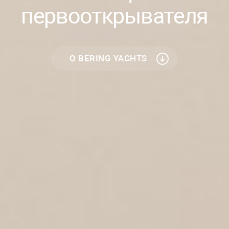
первооткрывателя
О BERING YACHTS