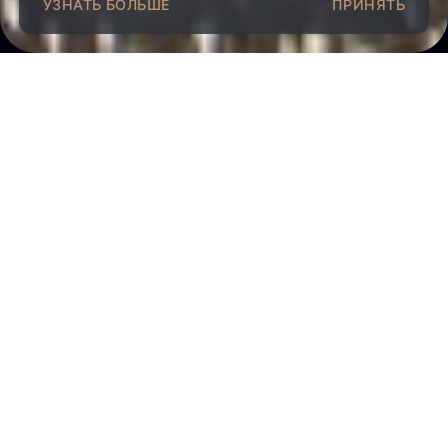
О Компании