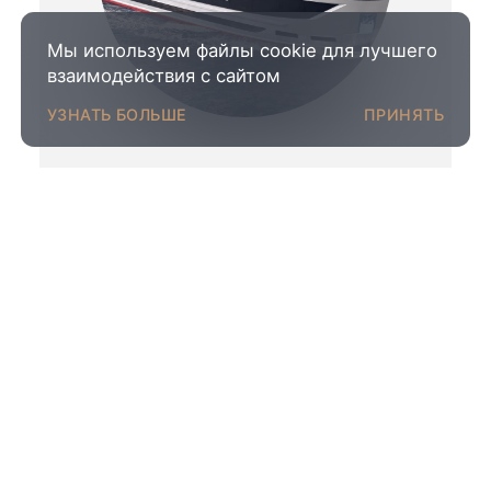
Мы используем файлы cookie для лучшего
взаимодействия с сайтом
УЗНАТЬ БОЛЬШЕ
ПРИНЯТЬ
Bering Yachts подписала
контракт на
строительство первой
Bering 110
September 17, 2025
СТРОИТЕЛЬСТВО