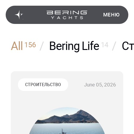
МЕНЮ
All
/
Bering Life
/
Ст
156
14
June 05, 2026
СТРОИТЕЛЬСТВО