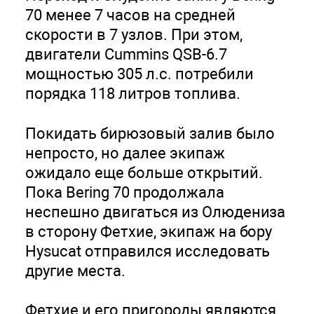
70 менее 7 часов на средней
скорости в 7 узлов. При этом,
двигатели Cummins QSB-6.7
мощностью 305 л.с. потребили
порядка 118 литров топлива.
Покидать бирюзовый залив было
непросто, но далее экипаж
ожидало еще больше открытий.
Пока Bering 70 продолжала
неспешно двигаться из Олюдениза
в сторону Фетхие, экипаж на бору
Hysucat отправился исследовать
другие места.
Фетхие и его пригороды являются