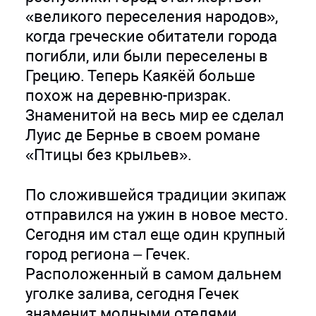
«великого переселения народов»,
когда греческие обитатели города
погибли, или были переселены в
Грецию. Теперь Каякёй больше
похож на деревню-призрак.
Знаменитой на весь мир ее сделал
Луис де Бернье в своем романе
«Птицы без крыльев».
По сложившейся традиции экипаж
отправился на ужин в новое место.
Сегодня им стал еще один крупный
город региона – Гечек.
Расположенный в самом дальнем
уголке залива, сегодня Гечек
знаменит модными отелями,