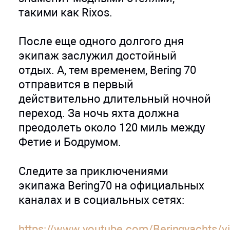
такими как Rixos.
После еще одного долгого дня
экипаж заслужил достойный
отдых. А, тем временем, Bering 70
отправится в первый
действительно длительный ночной
переход. За ночь яхта должна
преодолеть около 120 миль между
Фетие и Бодрумом.
Следите за приключениями
экипажа Bering70 на официальных
каналах и в социальных сетях:
https://www.youtube.com/Beringyachts/v