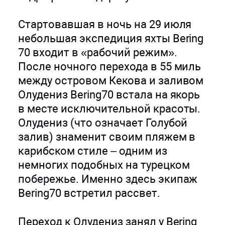
Стартовавшая в ночь на 29 июля
небольшая экспедиция яхты Bering
70 входит в «рабочий режим».
После ночного перехода в 55 миль
между островом Кекова и заливом
Олудениз Bering70 встала на якорь
в месте исключительной красоты.
Олудениз (что означает Голубой
залив) знаменит своим пляжем в
карибском стиле – одним из
немногих подобных на турецком
побережье. Именно здесь экипаж
Bering70 встретил рассвет.
Переход к Олудениз занял у Bering