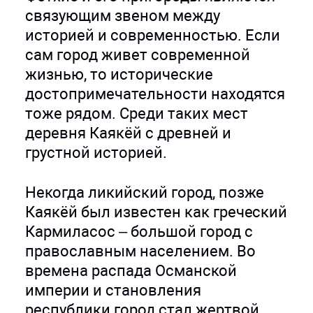
связующим звеном между
историей и современностью. Если
сам город живет современной
жизнью, то исторические
достопримечательности находятся
тоже рядом. Среди таких мест
деревня Каякёй с древней и
грустной историей.
Некогда ликийский город, позже
Каякёй был известен как греческий
Кармиласос – большой город с
православным населением. Во
времена распада Османской
империи и становления
республики город стал жертвой