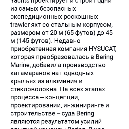
Yachts проектирует и строит одни
из самых безопасных
экспедиционных роскошных
trawler яхт со стальным корпусом,
размером от 20 м (65 футов) до 45
м (145 футов). Недавно
приобретенная компания HYSUCAT,
которая преобразовалась в Bering
Marine, добавила производство
катамаранов на подводных
крыльях из алюминия и
стекловолокна. На всех этапах
процесса – концепции,
проектировании, инжиниринге и
строительстве – суда Bering
являются результатом усилий