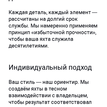
Каждая деталь, каждый элемент —
рассчитаны на долгий срок
службы. Мы намеренно применяем
принцип «избыточной прочности»,
чтобы ваша яхта служила
десятилетиями.
Индивидуальный подход
Ваш стиль — наш ориентир. Мы
создаём яхты в тесном
взаимодействии с владельцем,
чтобы результат соответствовал