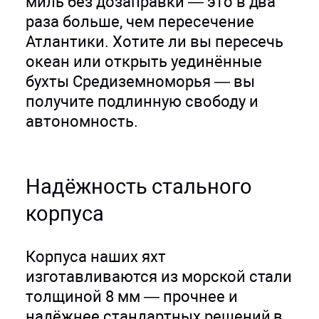
миль без дозаправки — это в два
раза больше, чем пересечение
Атлантики. Хотите ли вы пересечь
океан или открыть уединённые
бухты Средиземноморья — вы
получите подлинную свободу и
автономность.
Надёжность стального
корпуса
Корпуса наших яхт
изготавливаются из морской стали
толщиной 8 мм — прочнее и
надёжнее стандартных решений в