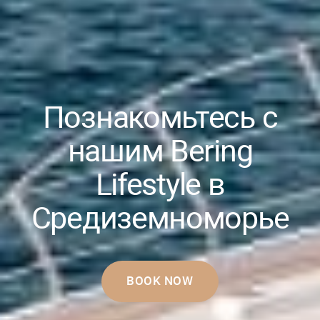
Познакомьтесь с
нашим Bering
Lifestyle в
Средиземноморье
BOOK NOW