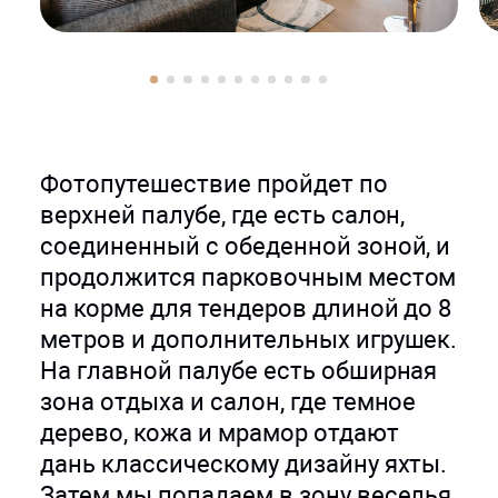
Фотопутешествие пройдет по
верхней палубе, где есть салон,
соединенный с обеденной зоной, и
продолжится парковочным местом
на корме для тендеров длиной до 8
метров и дополнительных игрушек.
На главной палубе есть обширная
зона отдыха и салон, где темное
дерево, кожа и мрамор отдают
дань классическому дизайну яхты.
Затем мы попадаем в зону веселья