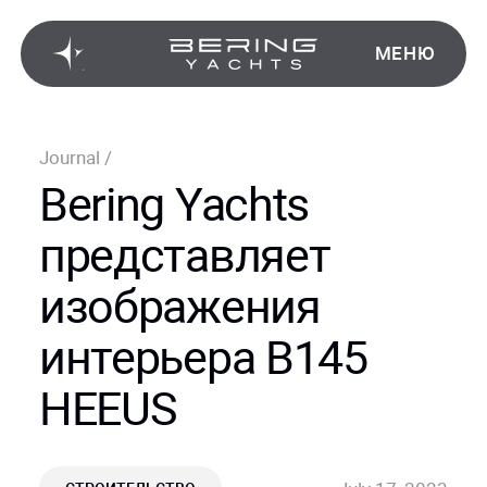
МЕНЮ
Journal
/
Bering Yachts
представляет
изображения
интерьера B145
HEEUS