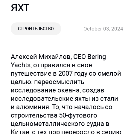
яхт
October 03, 2024
СТРОИТЕЛЬСТВО
Алексей Михайлов, СEO Bering
Yachts, отправился в свое
путешествие в 2007 году со смелой
целью: переосмыслить
исследование океана, создав
исследовательские яхты из стали
и алюминия. То, что началось со
строительства 50-футового
цельнометаллического судна в
Китае, с тех пор переросло в серию