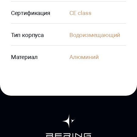
Сертификация
CE class
Тип корпуса
Водоизмещающий
Материал
Алюминий