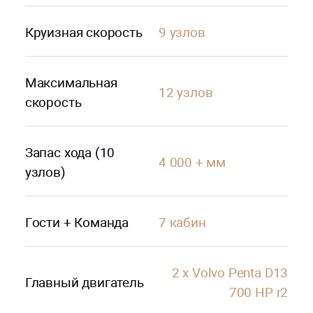
Круизная скорость
9 узлов
Максимальная
12 узлов
скорость
Запас хода (10
4 000 + мм
узлов)
Гости + Команда
7 кабин
2 x Volvo Penta D13
Главный двигатель
700 HP r2