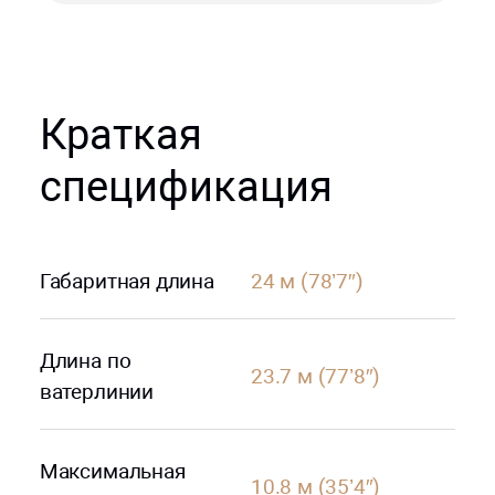
Краткая
спецификация
Габаритная длина
24 м (78’7″)
Длина по
23.7 м (77’8″)
ватерлинии
Максимальная
10.8 м (35’4″)