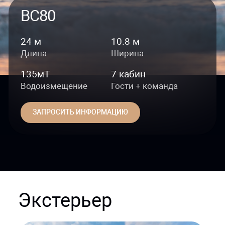
BC80
24 м
10.8 м
Длина
Ширина
135мT
7 кабин
Водоизмещение
Гости + команда
ЗАПРОСИТЬ ИНФОРМАЦИЮ
Экстерьер