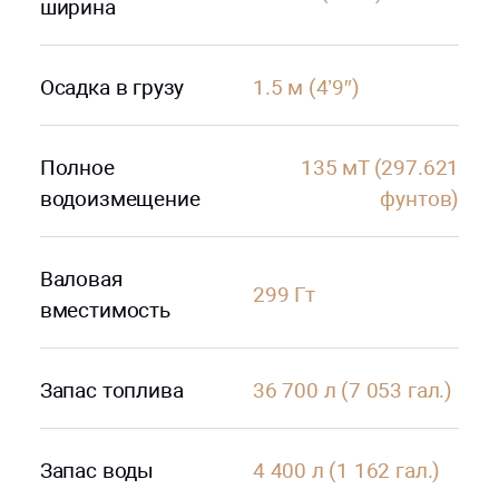
ширина
Осадка в грузу
1.5 м (4’9″)
Полное
135 мТ (297.621
водоизмещение
фунтов)
Валовая
299 Гт
вместимость
Запас топлива
36 700 л (7 053 гал.)
Запас воды
4 400 л (1 162 гал.)