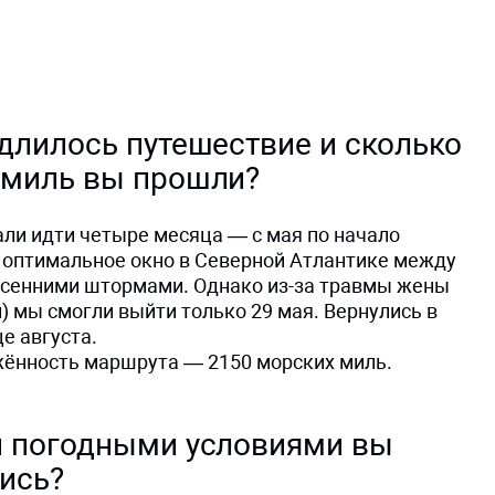
длилось путешествие и сколько
 миль вы прошли?
ли идти четыре месяца — с мая по начало
о оптимальное окно в Северной Атлантике между
осенними штормами. Однако из-за травмы жены
) мы смогли выйти только 29 мая. Вернулись в
е августа.
ённость маршрута — 2150 морских миль.
и погодными условиями вы
ись?