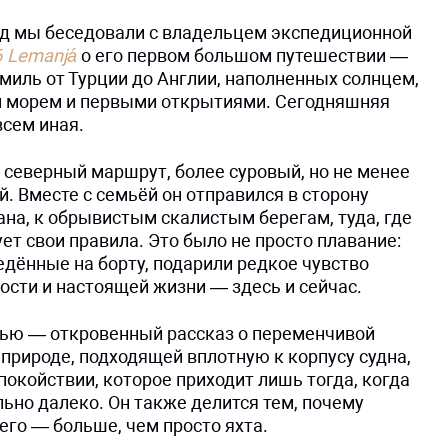
ад мы беседовали с владельцем экспедиционной
6 Lemanjá
о его первом большом путешествии —
миль от Турции до Англии, наполненных солнцем,
морем и первыми открытиями. Сегодняшняя
всем иная.
 северный маршрут, более суровый, но не менее
 Вместе с семьёй он отправился в сторону
на, к обрывистым скалистым берегам, туда, где
ет свои правила. Это было не просто плавание:
дённые на борту, подарили редкое чувство
ости и настоящей жизни — здесь и сейчас.
вью — откровенный рассказ о переменчивой
 природе, подходящей вплотную к корпусу судна,
покойствии, которое приходит лишь тогда, когда
ьно далеко. Он также делится тем, почему
его — больше, чем просто яхта.