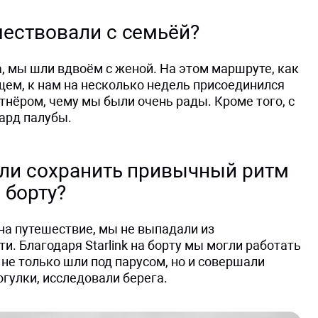
ествовали с семьёй?
а, мы шли вдвоём с женой. На этом маршруте, как
щем, к нам на несколько недель присоединился
тнёром, чему мы были очень рады. Кроме того, с
ард палубы.
 ли сохранить привычный ритм
 борту?
на путешествие, мы не выпадали из
и. Благодаря Starlink на борту мы могли работать
не только шли под парусом, но и совершали
огулки, исследовали берега.