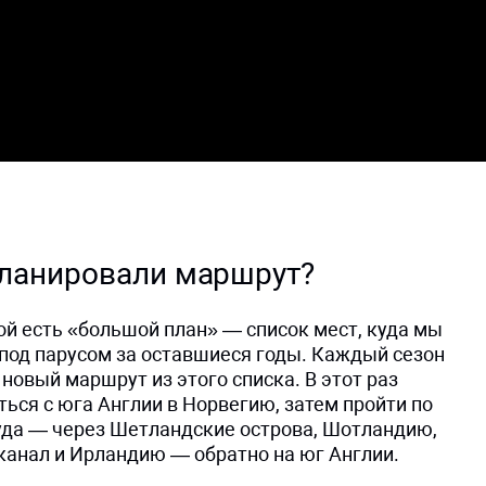
планировали маршрут?
гой есть «большой план» — список мест, куда мы
 под парусом за оставшиеся годы. Каждый сезон
овый маршрут из этого списка. В этот раз
ься с юга Англии в Норвегию, затем пройти по
уда — через Шетландские острова, Шотландию,
канал и Ирландию — обратно на юг Англии.