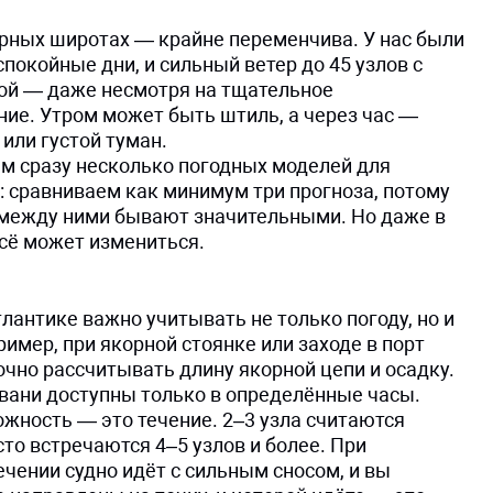
ерных широтах — крайне переменчива. У нас были
спокойные дни, и сильный ветер до 45 узлов с
ой — даже несмотря на тщательное
ние. Утром может быть штиль, а через час —
или густой туман.
м сразу несколько погодных моделей для
: сравниваем как минимум три прогноза, потому
 между ними бывают значительными. Но даже в
всё может измениться.
лантике важно учитывать не только погоду, но и
имер, при якорной стоянке или заходе в порт
чно рассчитывать длину якорной цепи и осадку.
вани доступны только в определённые часы.
жность — это течение. 2–3 узла считаются
сто встречаются 4–5 узлов и более. При
чении судно идёт с сильным сносом, и вы